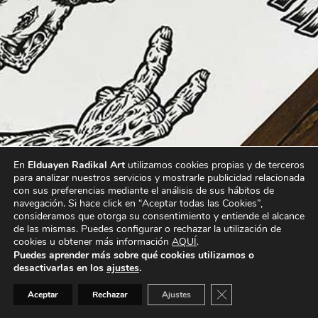
En
Elduayen Radikal Art
utilizamos cookies propias y de terceros
para analizar nuestros servicios y mostrarle publicidad relacionada
con sus preferencias mediante el análisis de sus hábitos de
navegación. Si hace click en “Aceptar todas las Cookies”,
consideramos que otorga su consentimiento y entiende el alcance
de las mismas. Puedes configurar o rechazar la utilización de
cookies u obtener más información
AQUÍ
.
Puedes aprender más sobre qué cookies utilizamos o
desactivarlas en los
ajustes
.
Cerrar el banner de 
Aceptar
Rechazar
Ajustes