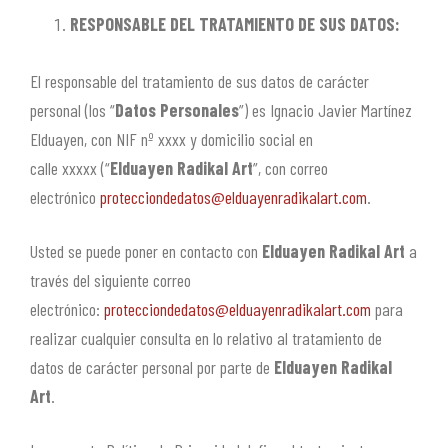
RESPONSABLE DEL TRATAMIENTO DE SUS DATOS:
El responsable del tratamiento de sus datos de carácter
personal (los “
Datos Personales
”) es Ignacio Javier Martínez
Elduayen, con NIF nº xxxx y domicilio social en
calle xxxxx (“
Elduayen Radikal Art
”, con correo
electrónico
protecciondedatos@elduayenradikalart.com
.
Usted se puede poner en contacto con
Elduayen Radikal Art
a
través del siguiente correo
electrónico:
protecciondedatos@elduayenradikalart.com
para
realizar cualquier consulta en lo relativo al tratamiento de
datos de carácter personal por parte de
Elduayen Radikal
Art
.