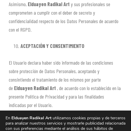
Asimismo,
Elduayen Radikal Art
y sus profesionales se
comprometen a cumplir con el deber de secreto y
confidencialidad respecto de los Datos Personales de acuerdo
con el RGPD.
ACEPTACIÓN Y CONSENTIMIENTO
El Usuario declara haber sido informado de las condiciones
sobre protección de Datos Personales, aceptando y
consintiendo el tratamiento de los mismos por parte
de
Elduayen Radikal Art
, de acuerdo con lo establecido en la
presente Política de Privacidad y para las finalidades
indicadas por el Usuario.
En
Elduayen Radikal Art
utilizamos cookies propias y de terceros
para analizar nuestros servicios y mostrarle publicidad relacionada
con sus preferencias mediante el análisis de sus hábitos de