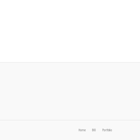
Home
BIO
Portfolio